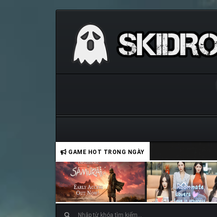
GAME HOT TRONG NGÀY