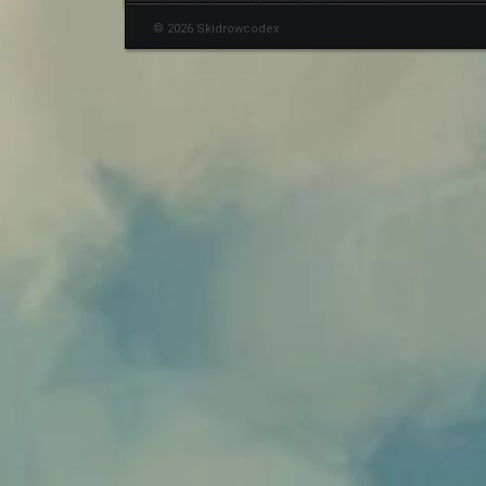
© 2026 Skidrowcodex