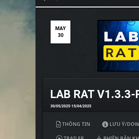
MAY
30
LAB RAT V1.3.3-
30/05/2025
•
15/04/2025
THÔNG TIN
LƯU Ý/DO
TRAILER
PHIÊN BẢN K