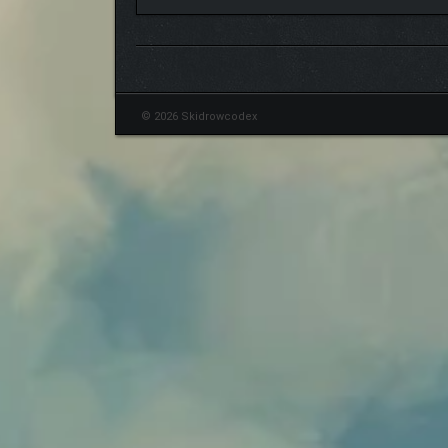
© 2026 Skidrowcodex