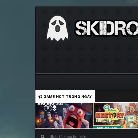
GAME HOT TRONG NGÀY