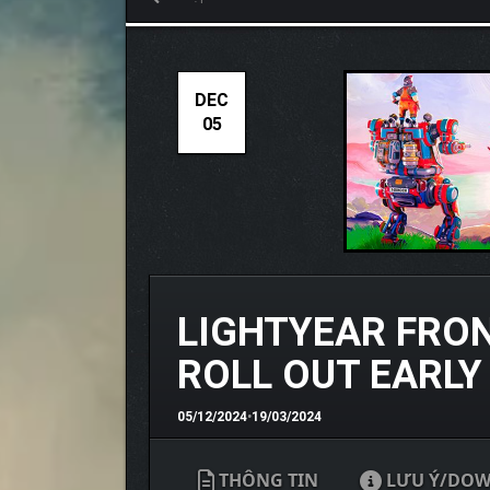
DEC
05
LIGHTYEAR FRON
ROLL OUT EARLY
05/12/2024
•
19/03/2024
THÔNG TIN
LƯU Ý/DO