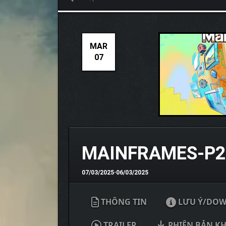
MAR
07
MAINFRAMES-P2
07/03/2025
•
06/03/2025
THÔNG TIN
LƯU Ý/DO
TRAILER
PHIÊN BẢN K