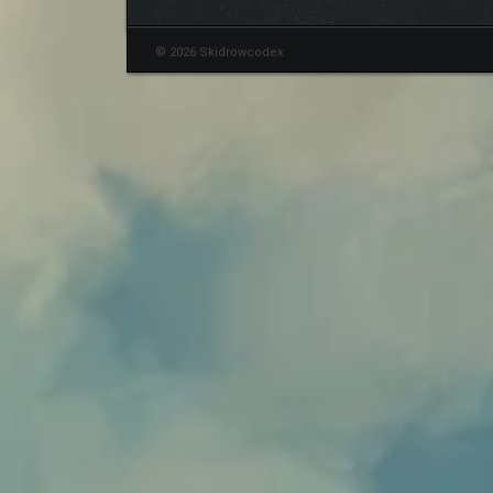
© 2026 Skidrowcodex