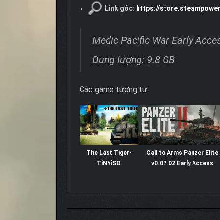
Link gốc:
https://store.steampowe
Medic Pacific War Early Acce
Dung lượng: 9.8 GB
Các game tương tự:
The Last Tiger-
Call to Arms Panzer Elite
TiNYiSO
v0.07.02 Early Access