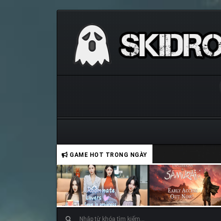
GAME HOT TRONG NGÀY