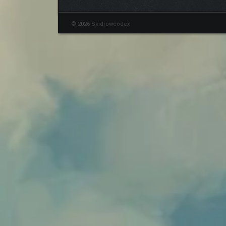
© 2026 Skidrowcodex