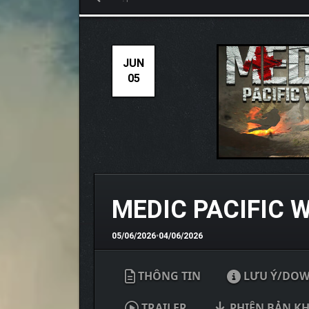
JUN
05
MEDIC PACIFIC 
05/06/2026
•
04/06/2026
THÔNG TIN
LƯU Ý/DO
TRAILER
PHIÊN BẢN K