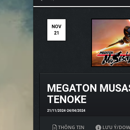
NOV
21
MEGATON MUSASH
TENOKE
21/11/2024
•
24/04/2024
THÔNG TIN
LƯU Ý/DO