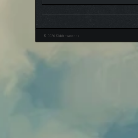
© 2026 Skidrowcodex