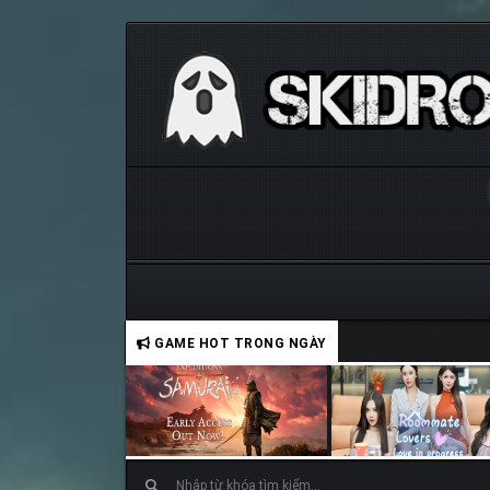
GAME HOT TRONG NGÀY