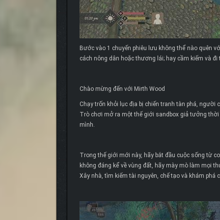
Bước vào 1 chuyến phiêu lưu không thể nào quên với
cách nông dân hoặc thương lái; hay cầm kiếm và đ
Chào mừng đến với Mirth Wood
Chạy trốn khỏi lục địa bị chiến tranh tàn phá, người
Trò chơi mở ra một thế giới sandbox giả tưởng thời
mình.
Trong thế giới mới này, hãy bắt đầu cuộc sống từ con
không đáng kể về vùng đất, hãy mày mò làm mọi thứ,
Xây nhà, tìm kiếm tài nguyên, chế tạo và khám ph