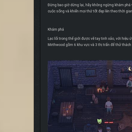
Đừng bao giờ dừng lại, hãy không ngừng khám phá và
cuộc sống và khiến mọi thứ tốt đẹp lên theo thời gia
Khám phá
Lạc lối trong thế giới được vẽ tay tinh xảo, với h
Mirthwood gồm 6 khu vực và 3 thị trấn để thử thách 