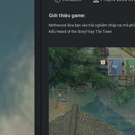
Giới thiệu game:
Mirthwood đưa bạn vào trải nghiệm nhập vai mô phỏ
kiểu Heard of the Story? hay Tile Town.