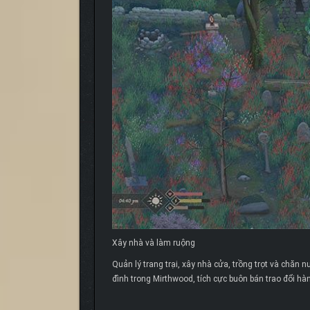
Xây nhà và làm ruộng
Quản lý trang trại, xây nhà cửa, trồng trọt và chăn n
đình trong Mirthwood, tích cực buôn bán trao đổi hàn