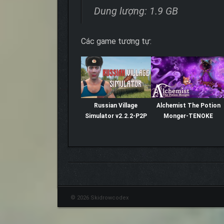
Dung lượng: 1.9 GB
Các game tương tự:
Russian Village
Alchemist The Potion
Simulator v2.2.2-P2P
Monger-TENOKE
© 2026 Skidrowcodex