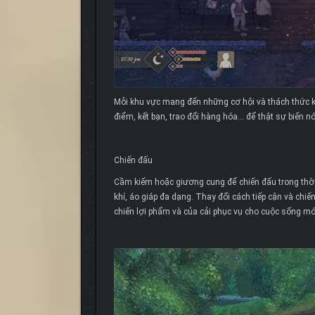
Mỗi khu vực mang đến những cơ hội và thách thức khô
điểm, kết bạn, trao đổi hàng hóa... để thật sự biến
Chiến đấu
Cầm kiếm hoặc giương cung để chiến đấu trong thời 
khí, áo giáp đa dạng. Thay đổi cách tiếp cận và chi
chiến lợi phẩm và của cải phục vụ cho cuộc sống mớ