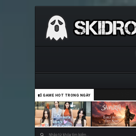
GAME HOT TRONG NGÀY