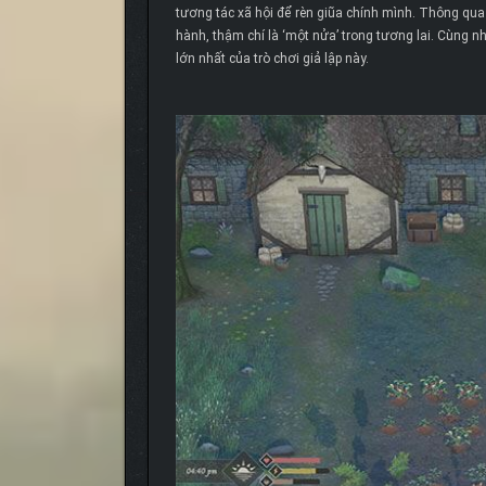
tương tác xã hội để rèn giũa chính mình. Thông qu
hành, thậm chí là ‘một nửa’ trong tương lai. Cùng 
lớn nhất của trò chơi giả lập này.