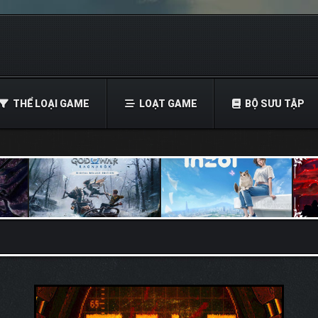
THỂ LOẠI GAME
LOẠT GAME
BỘ SƯU TẬP