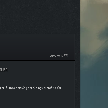
Lượt xem: 771
ILER
ị lỗi, theo dõi tiếng nói của người chết và cầu