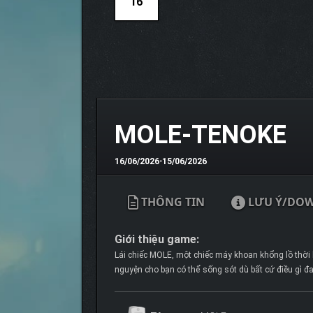
16
MOLE-TENOKE
16/06/2026
•
15/06/2026
THÔNG TIN
LƯU Ý/DO
Giới thiệu game:
Lái chiếc MOLE, một chiếc máy khoan khổng lồ thời h
nguyện cho bạn có thể sống sót dù bất cứ điều gì đa