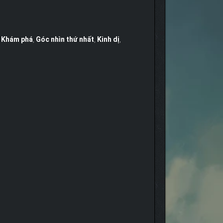
,
Khám phá
,
Góc nhìn thứ nhất
,
Kinh dị
,