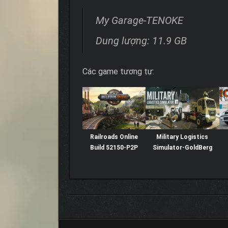
My Garage-TENOKE
Dung lượng: 11.9 GB
Các game tương tự:
Railroads Online
Military Logistics
Build 52150-P2P
Simulator-GoldBerg