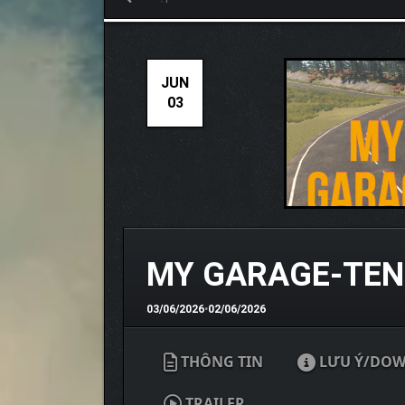
JUN
03
MY GARAGE-TE
03/06/2026
•
02/06/2026
THÔNG TIN
LƯU Ý/DO
TRAILER