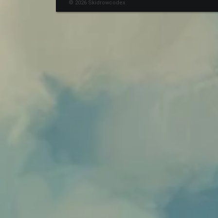
© 2026 Skidrowcodex