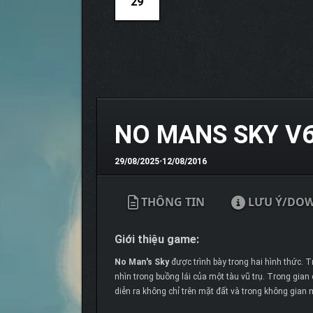
29
NO MANS SKY V6
29/08/2025
•
12/08/2016
THÔNG TIN
LƯU Ý/DO
Giới thiệu game:
No Man's Sky
được trình bày trong hai hình thức. T
nhìn trong buồng lái của một tàu vũ trụ. Trong gia
diễn ra không chỉ trên mặt đất và trong không gian