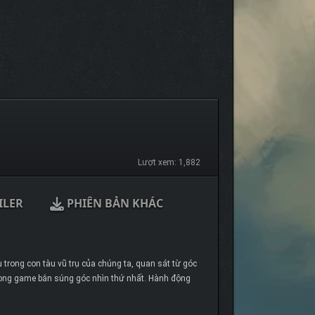
Lượt xem: 1,882
ILER
PHIÊN BẢN KHÁC
 trong con tàu vũ trụ của chúng ta, quan sát từ góc
trong game bắn súng góc nhìn thứ nhất. Hành động