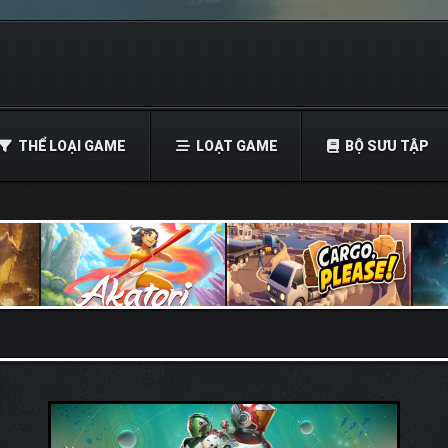
THỂ LOẠI GAME
LOẠT GAME
BỘ SƯU TẬP