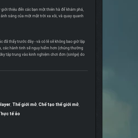
giới thiệu đến các bạn một thiên hà để khám phá,
ánh sáng của một mặt trời xa xôi, và quay quanh
đã thấy trước đây - và có lẽ sẽ không bao giờ lập
trụ, các hành tinh sẽ nguy hiểm hơn (chúng thường
ky tập trung vào kinh nghiệm chơi đơn (sinlge) do
layer
,
Thế giới mở
,
Chế tạo thế giới mở
,
hực tế ảo