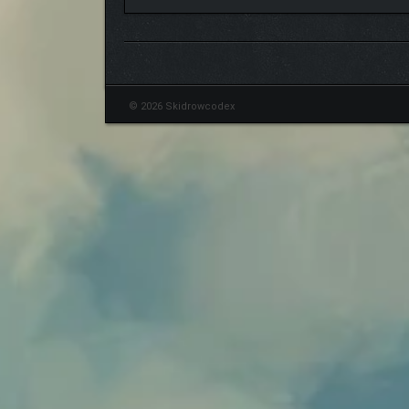
© 2026 Skidrowcodex