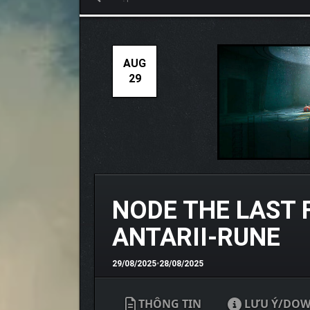
AUG
29
NODE THE LAST 
ANTARII-RUNE
29/08/2025
•
28/08/2025
THÔNG TIN
LƯU Ý/DO