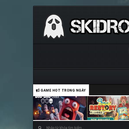
GAME HOT TRONG NGÀY