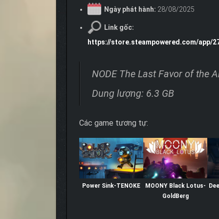
Ngày phát hành:
28/08/2025
Link gốc:
https://store.steampowered.com/app/2
NODE The Last Favor of the A
Dung lượng: 6.3 GB
Các game tương tự:
Power Sink-TENOKE
MOONY Black Lotus-
Dee
GoldBerg