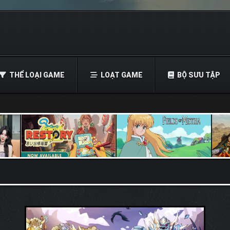
THỂ LOẠI GAME
LOẠT GAME
BỘ SƯU TẬP