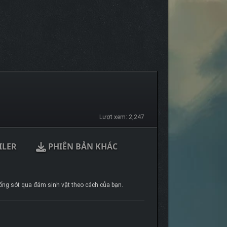
Lượt xem: 2,247
ILER
PHIÊN BẢN KHÁC
sống sót qua đám sinh vật theo cách của bạn.