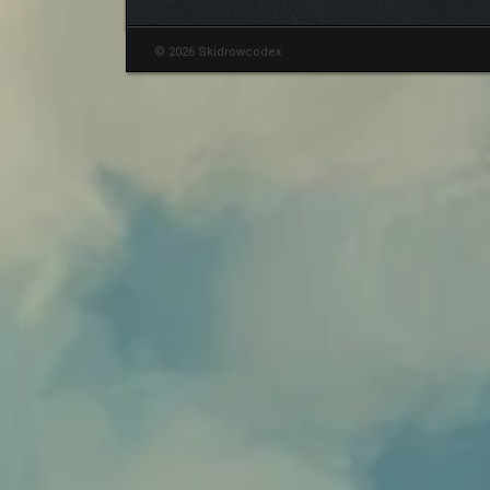
© 2026 Skidrowcodex