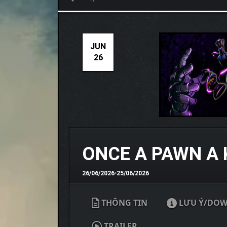
JUN
26
ONCE A PAWN A
26/06/2026
•
25/06/2026
THÔNG TIN
LƯU Ý/DO
TRAILER