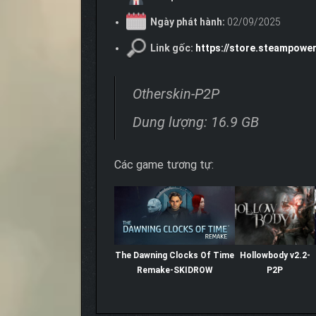
Ngày phát hành:
02/09/2025
Link gốc:
https://store.steampowe
Otherskin-P2P
Dung lượng: 16.9 GB
Các game tương tự:
The Dawning Clocks Of Time
Hollowbody v2.2-
Remake-SKIDROW
P2P