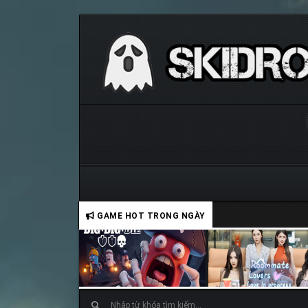
GAME HOT TRONG NGÀY