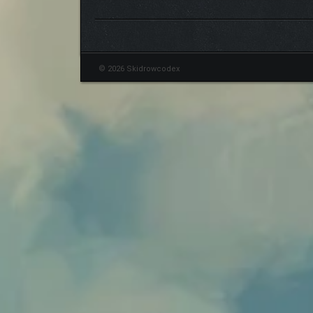
© 2026 Skidrowcodex