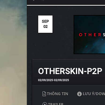
SEP
02
OTHERSKIN-P2P
02/09/2025
•
02/09/2025
THÔNG TIN
LƯU Ý/DO
TRAILER