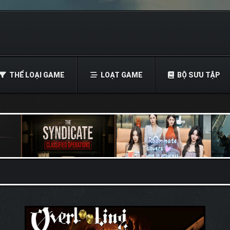
THỂ LOẠI GAME
LOẠT GAME
BỘ SƯU TẬP