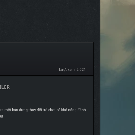
Lượt xem: 2,021
ILER
o ra một bản dựng thay đổi trò chơi có khả năng đánh
u!