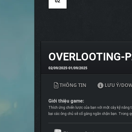
02
OVERLOOTING-P
02/09/2025
•
01/09/2025
THÔNG TIN
LƯU Ý/DO
Giới thiệu game:
Thích ứng chiến lược của bạn với một cây kỹ năng th
bại các ông chủ sẽ cố gắng ngăn chặn bạn. Trong qu