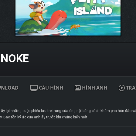
ENOKE
WNLOAD
CẤU HÌNH
HÌNH ẢNH
TRA
 Lấy lại những cuộc phiêu lưu trẻ trung của ông nội bằng cách khám phá hòn đảo 
. Bảo tồn ký ức của anh ấy trước khi chúng biến mất.