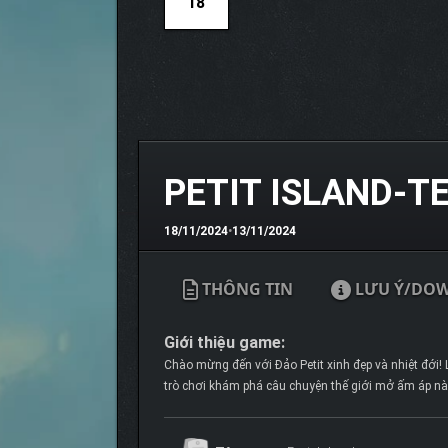
18
PETIT ISLAND-T
18/11/2024
•
13/11/2024
THÔNG TIN
LƯU Ý/DO
Giới thiệu game:
Chào mừng đến với Đảo Petit xinh đẹp và nhiệt đới!
trò chơi khám phá câu chuyện thế giới mở ấm áp này