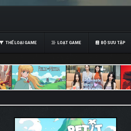
THỂ LOẠI GAME
LOẠT GAME
BỘ SƯU TẬP