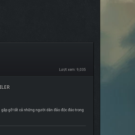
Lượt xem: 9,035
ILER
và gặp gỡ tất cả những người dân đảo độc đáo trong