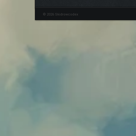
© 2026 Skidrowcodex