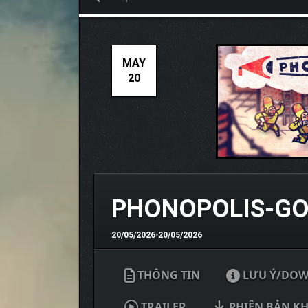
MAY
20
PHONOPOLIS-G
20/05/2026
•
20/05/2026
THÔNG TIN
LƯU Ý/DO
TRAILER
PHIÊN BẢN K