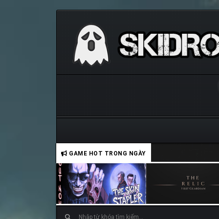
GAME HOT TRONG NGÀY