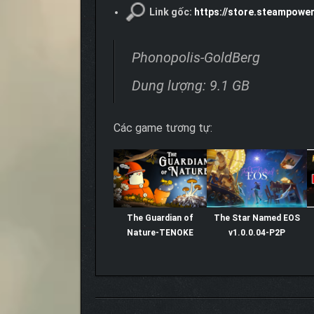
Link gốc:
https://store.steampowe
Phonopolis-GoldBerg
Dung lượng: 9.1 GB
Các game tương tự:
The Guardian of
The Star Named EOS
Nature-TENOKE
v1.0.0.04-P2P