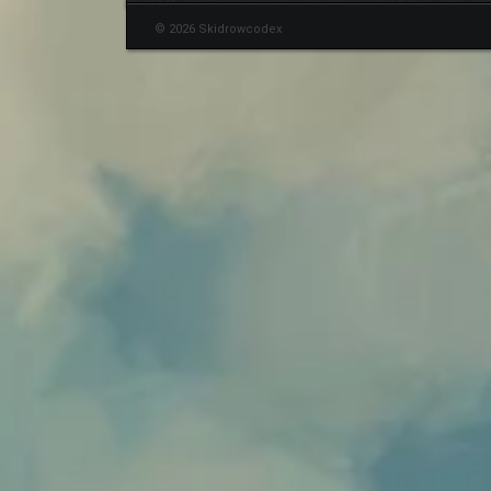
© 2026 Skidrowcodex