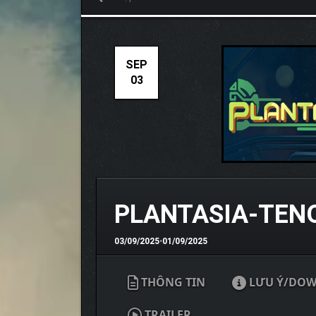
SEP
03
PLANTASIA-TEN
03/09/2025
•
01/09/2025
THÔNG TIN
LƯU Ý/DO
TRAILER