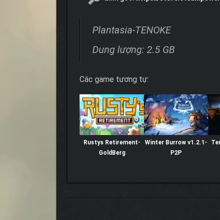
Plantasia-TENOKE
Dung lượng: 2.5 GB
Các game tương tự:
Rustys Retirement-
Winter Burrow v1.2.1-
Te
GoldBerg
P2P