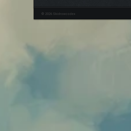
© 2026 Skidrowcodex