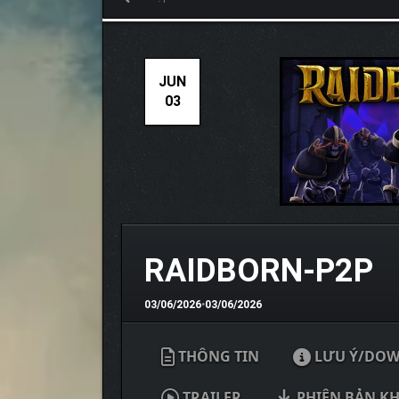
JUN
03
RAIDBORN-P2P
03/06/2026
•
03/06/2026
THÔNG TIN
LƯU Ý/DO
TRAILER
PHIÊN BẢN K