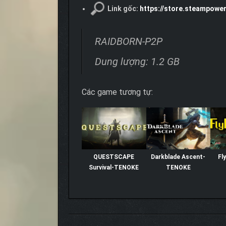
Link gốc:
https://store.steampow
RAIDBORN-P2P
Dung lượng: 1.2 GB
Các game tương tự:
QUESTSCAPE
Darkblade Ascent-
Fl
Survival-TENOKE
TENOKE