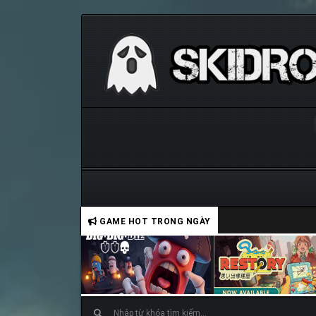
GAME HOT TRONG NGÀY