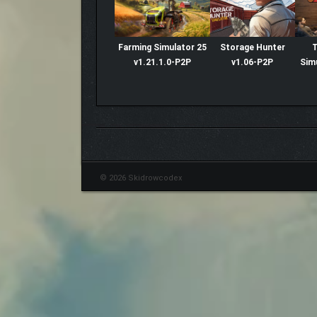
Farming Simulator 25
Storage Hunter
v1.21.1.0-P2P
v1.06-P2P
Sim
© 2026 Skidrowcodex