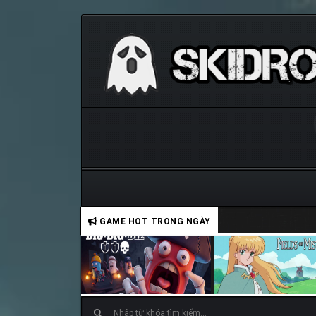
GAME HOT TRONG NGÀY