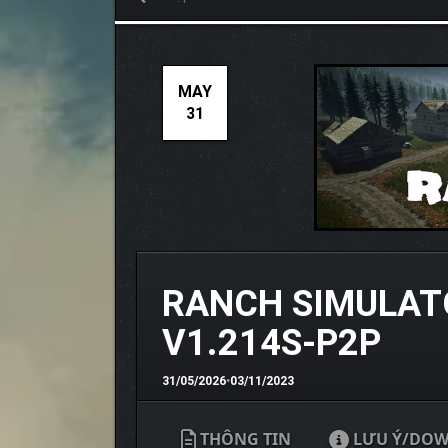
MAY
31
RANCH SIMULAT
V1.214S-P2P
31/05/2026
•
03/11/2023
THÔNG TIN
LƯU Ý/DO