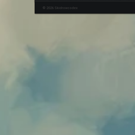
© 2026 Skidrowcodex