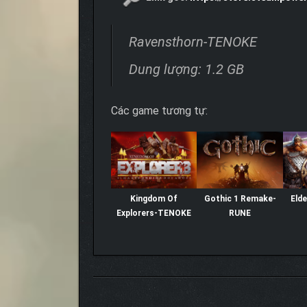
Ravensthorn-TENOKE
Dung lượng: 1.2 GB
Các game tương tự:
Kingdom Of
Gothic 1 Remake-
Elde
Explorers-TENOKE
RUNE