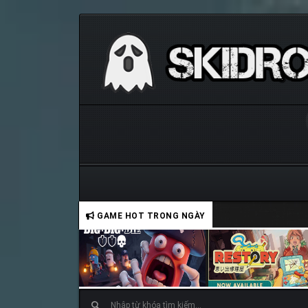
GAME HOT TRONG NGÀY