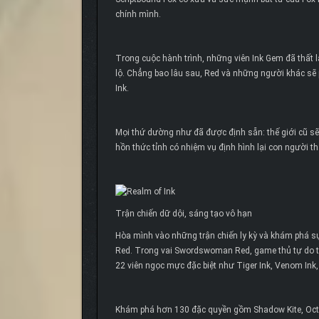
chính mình.
Trong cuộc hành trình, những viên Ink Gem đã thất 
lộ. Chẳng bao lâu sau, Red và những người khác sẽ 
Ink.
Mọi thứ dường như đã được định sẵn: thế giới cũ sẽ
hồn thức tỉnh có nhiệm vụ định hình lại con người th
Trận chiến dữ dội, sáng tạo vô hạn
Hòa mình vào những trận chiến ly kỳ và khám phá sự
Red. Trong vai Swordswoman Red, game thủ tự do tr
22 viên ngọc mực đặc biệt như Tiger Ink, Venom Ink, C
Khám phá hơn 130 đặc quyền gồm Shadow Kite, Octag