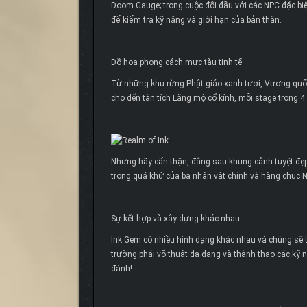
Doom Gauge; trong cuộc đối đầu với các NPC đặc biệ
để kiểm tra kỹ năng và giới hạn của bản thân.
Đồ họa phong cách mực tàu tinh tế
Từ những khu rừng Phật giáo xanh tươi, Vương quố
cho đến tàn tích Lăng mộ cổ kính, mỗi stage trong 4
Nhưng hãy cẩn thận, đằng sau khung cảnh tuyệt đẹp
trong quá khứ của ba nhân vật chính và hàng chục 
Sự kết hợp và xây dựng khác nhau
Ink Gem có nhiều hình dạng khác nhau và chúng s
trường phái võ thuật đa dạng và thành thạo các kỹ
đánh!