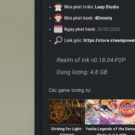
Nhà phát triển:
Leap Studio
Nhà phát hành:
4Divinity
Ngày phát hành:
26/05/2026
Link gốc:
https://store.steampowe
Realm of Ink v0.18.04-P2P
Dung lượng: 4.8 GB
Các game tương tự:
Striving for Light-
Yasha Legends of the Dem