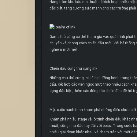
Hàng trăm kho báu ma thuật sẽ kích hoạt nhiều hiệ
đặc biệt, tăng cường sức mạnh cho các trường phái 
Game thủ cũng có thể tham gia vào quá trình phát tr
chuyển và phong cách chiến đấu mới. Với hệ thống ch
nghiệm mới mẻ!
Chiến đấu cùng thú cưng Ink
Những chú thú cưng Ink là bạn đồng hành trung thàn
đấu. Kết hợp các viên ngọc mực theo nhiều cách khác 
dạng đặc biệt, thêm các động tác chiến đấu để hỗ tr
Một cuộc hành trình khám phá những điều chưa biết
Khám phá nhiều stage và lộ trình chiến đấu khác nha
thuật, cũng như đấu tay đôi với boss. Trong cuộc hà
nhiều giai đoạn khác nhau và chạm trán với một dàn