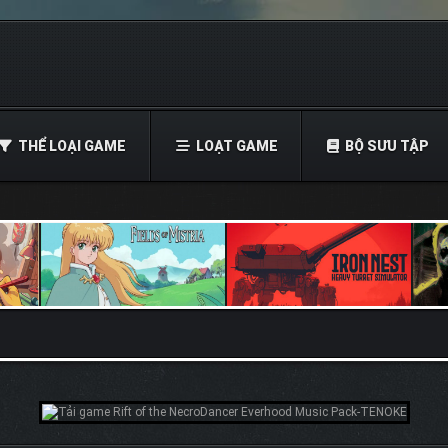
THỂ LOẠI GAME
LOẠT GAME
BỘ SƯU TẬP