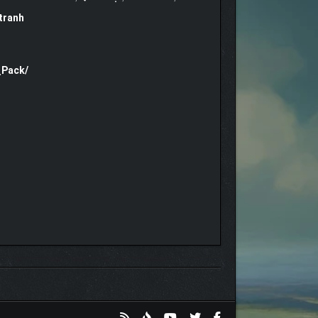
tranh
_Pack/