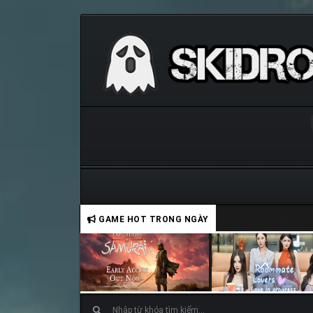
GAME HOT TRONG NGÀY