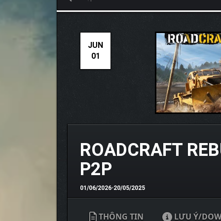
JUN
01
ROADCRAFT REBU
P2P
01/06/2026
•
20/05/2025
THÔNG TIN
LƯU Ý/DO