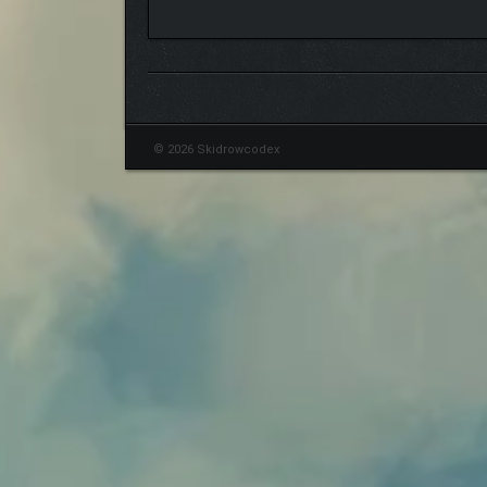
© 2026 Skidrowcodex