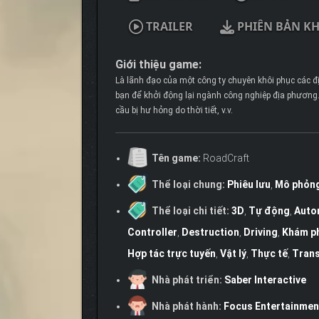
TRAILER
PHIÊN BẢN K
Giới thiệu game:
Là lãnh đạo của một công ty chuyên khôi phục các đ
bạn để khởi động lại ngành công nghiệp địa phương. 
cầu bị hư hỏng do thời tiết, v.v.
Tên game:
RoadCraft
Thể loại chung:
Phiêu lưu
,
Mô phỏn
Thể loại chi tiết:
3D
,
Tự động
,
Auto
Controller
,
Destruction
,
Driving
,
Khám p
Hợp tác trực tuyến
,
Vật lý
,
Thực tế
,
Trans
Nhà phát triển:
Saber Interactive
Nhà phát hành:
Focus Entertainmen