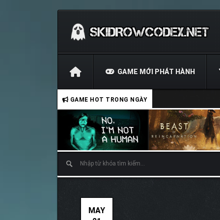
GAME MỚI PHÁT HÀNH
GAME HOT TRONG NGÀY
MAY