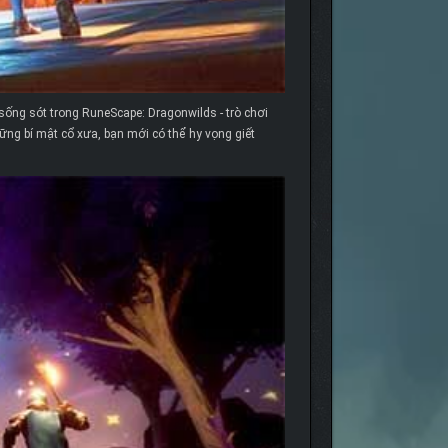
 sống sót trong RuneScape: Dragonwilds - trò chơi
ng bí mật cổ xưa, bạn mới có thể hy vọng giết