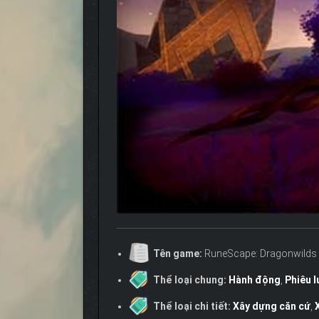
Tên game:
RuneScape: Dragonwilds
Thể loại chung:
Hành động
,
Phiêu l
Thể loại chi tiết:
Xây dựng căn cứ
,