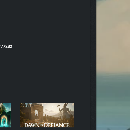
777282