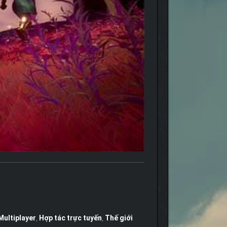
Multiplayer
,
Hợp tác trực tuyến
,
Thế giới