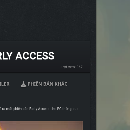
LY ACCESS
Lượt xem: 967
ILER
PHIÊN BẢN KHÁC
sẽ ra mắt phiên bản Early Access cho PC thông qua