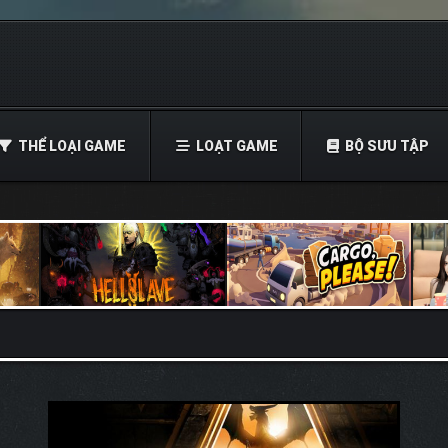
THỂ LOẠI GAME
LOẠT GAME
BỘ SƯU TẬP