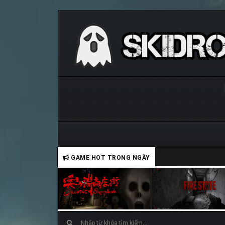
GAME HOT TRONG NGÀY