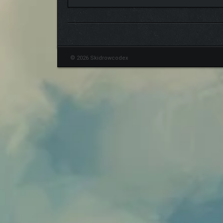
© 2026 Skidrowcodex