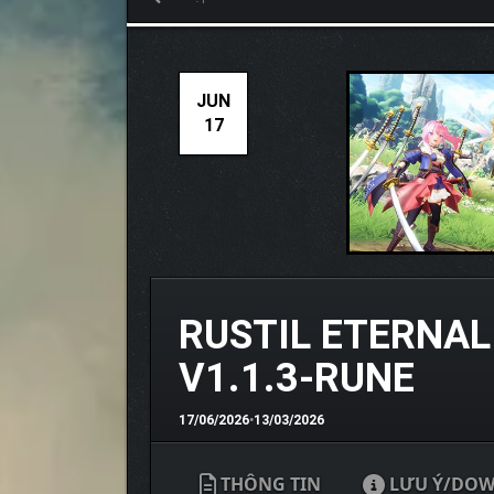
JUN
17
RUSTIL ETERNAL
V1.1.3-RUNE
17/06/2026
•
13/03/2026
THÔNG TIN
LƯU Ý/DO