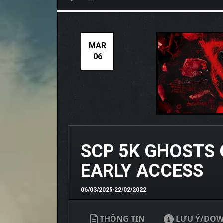
MAR
06
SCP 5K GHOSTS 
EARLY ACCESS
06/03/2025
•
22/02/2022
THÔNG TIN
LƯU Ý/DO