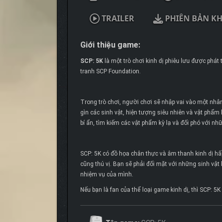
TRAILER
PHIÊN BẢN K
Giới thiệu game:
SCP: 5K
là một trò chơi kinh dị phiêu lưu được phát 
tranh SCP Foundation.
Trong trò chơi, người chơi sẽ nhập vai vào một nhâ
gìn các sinh vật, hiện tượng siêu nhiên và vật phẩm 
bí ẩn, tìm kiếm các vật phẩm kỳ lạ và đối phó với n
SCP: 5K có đồ họa chân thực và âm thanh kinh dị 
cũng thú vị. Bạn sẽ phải đối mặt với những sinh vật
nhiệm vụ của mình.
Nếu bạn là fan của thể loại game kinh dị, thì SCP: 5