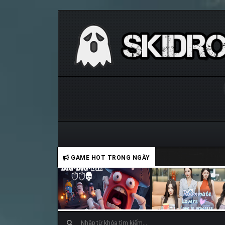
GAME HOT TRONG NGÀY