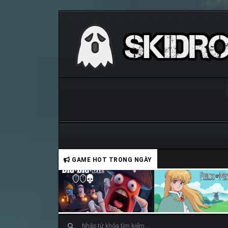
GAME HOT TRONG NGÀY