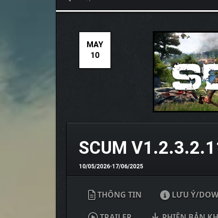
MAY
10
SCUM V1.2.3.2.
10/05/2026
•
17/06/2025
THÔNG TIN
LƯU Ý/DO
TRAILER
PHIÊN BẢN K