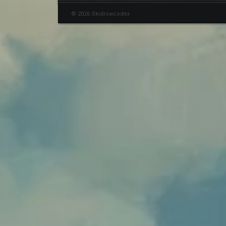
© 2026 Skidrowcodex