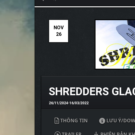
NOV
26
SHREDDERS GLA
26/11/2024
•
16/03/2022
THÔNG TIN
LƯU Ý/DO
TRAILER
PHIÊN BẢN K