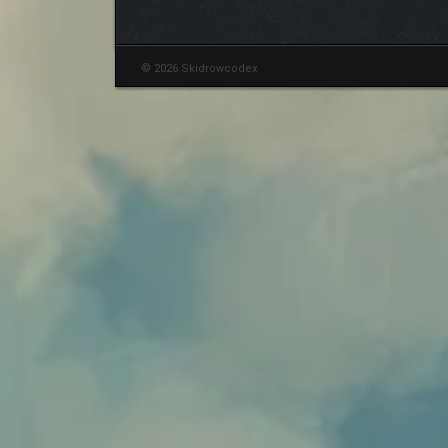
© 2026 Skidrowcodex