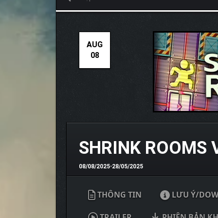
AUG
08
SHRINK ROOMS 
08/08/2025
•
28/05/2025
THÔNG TIN
LƯU Ý/DO
TRAILER
PHIÊN BẢN K