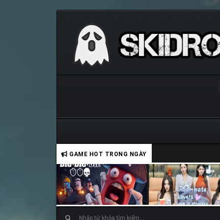
GAME HOT TRONG NGÀY