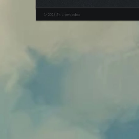
© 2026 Skidrowcodex