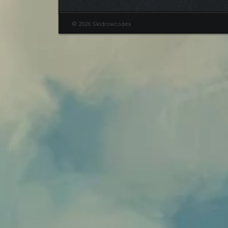
© 2026 Skidrowcodex