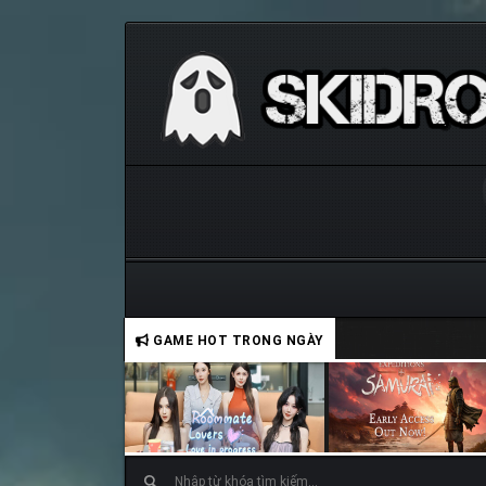
GAME HOT TRONG NGÀY