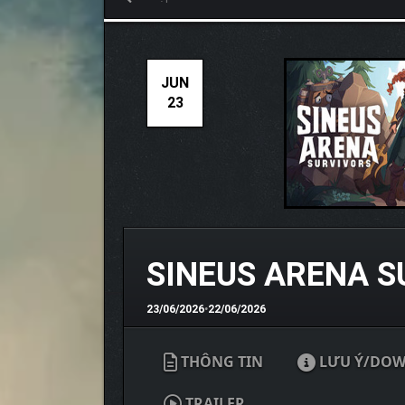
JUN
23
SINEUS ARENA 
23/06/2026
•
22/06/2026
THÔNG TIN
LƯU Ý/DO
TRAILER