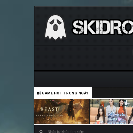
GAME HOT TRONG NGÀY