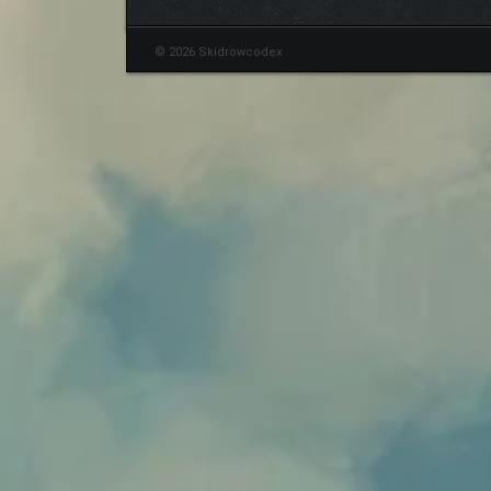
© 2026 Skidrowcodex