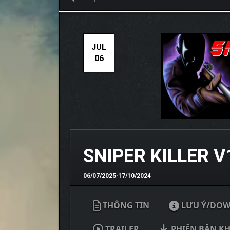
JUL
06
SNIPER KILLER V
06/07/2025
•
17/10/2024
THÔNG TIN
LƯU Ý/DO
TRAILER
PHIÊN BẢN K