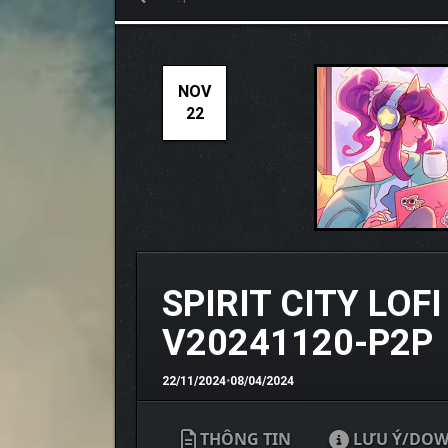
NOV
22
SPIRIT CITY LOF
V20241120-P2P
22/11/2024
•
08/04/2024
THÔNG TIN
LƯU Ý/DO