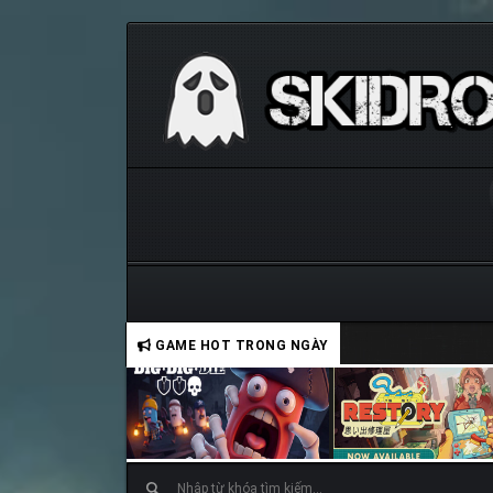
GAME HOT TRONG NGÀY