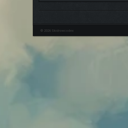
© 2026 Skidrowcodex