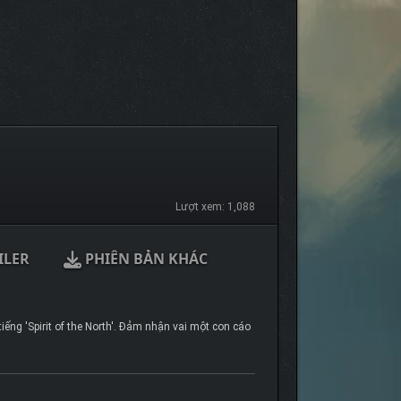
Lượt xem: 1,088
ILER
PHIÊN BẢN KHÁC
iếng 'Spirit of the North'. Đảm nhận vai một con cáo