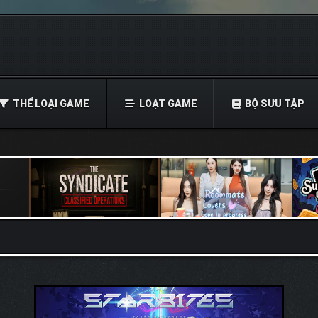
THỂ LOẠI GAME
LOẠT GAME
BỘ SƯU TẬP