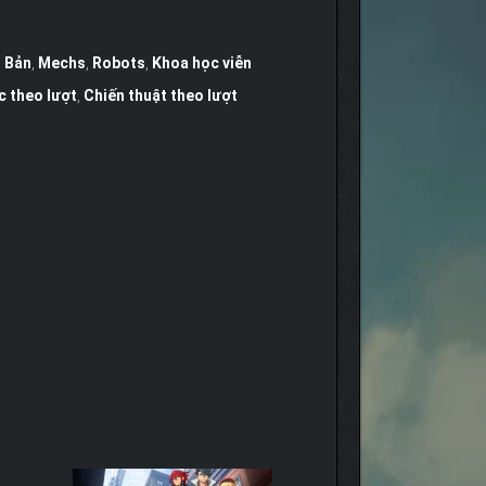
t Bản
,
Mechs
,
Robots
,
Khoa học viễn
c theo lượt
,
Chiến thuật theo lượt