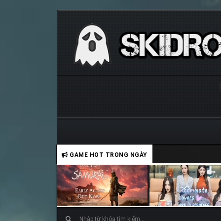
GAME HOT TRONG NGÀY