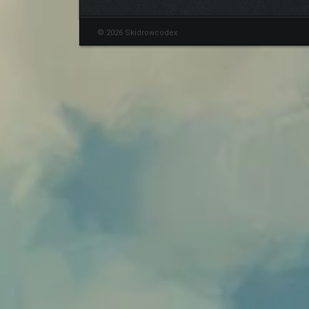
© 2026 Skidrowcodex