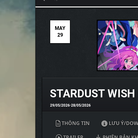
MAY
29
STARDUST WISH
29/05/2026
•
28/05/2026
THÔNG TIN
LƯU Ý/DO
TRAILER
PHIÊN BẢN K