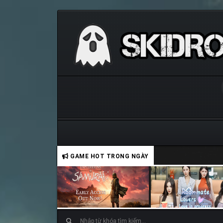
GAME HOT TRONG NGÀY