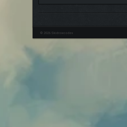
© 2026 Skidrowcodex