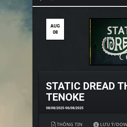
AUG
08
STATIC DREAD T
TENOKE
08/08/2025
•
06/08/2025
THÔNG TIN
LƯU Ý/DO