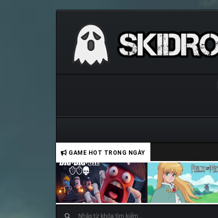
GAME HOT TRONG NGÀY