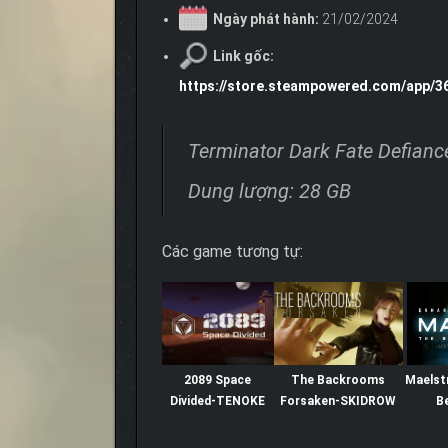
Ngày phát hành:
21/02/2024
Link gốc:
https://store.steampowered.com/app/3
Terminator Dark Fate Defianc
Dung lượng: 28 GB
Các game tương tự:
2089 Space
The Backrooms
Maelst
Divided-TENOKE
Forsaken-SKIDROW
B