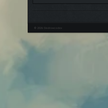
© 2026 Skidrowcodex