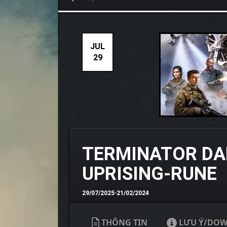
JUL
29
TERMINATOR DA
UPRISING-RUNE
29/07/2025
•
21/02/2024
THÔNG TIN
LƯU Ý/DO