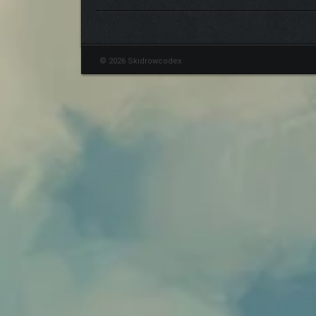
© 2026 Skidrowcodex