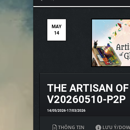
MAY
14
THE ARTISAN OF
V20260510-P2P
14/05/2026
•
17/03/2026
THÔNG TIN
LƯU Ý/DO