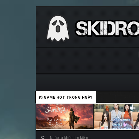
GAME HOT TRONG NGÀY