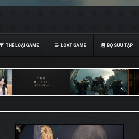
THỂ LOẠI GAME
LOẠT GAME
BỘ SƯU TẬP