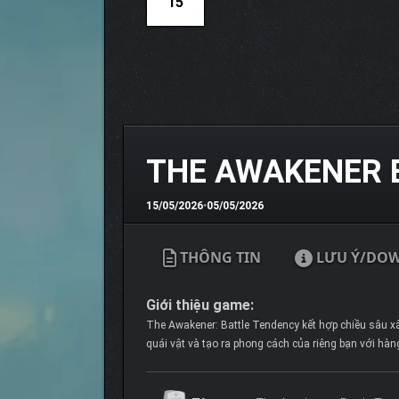
15
THE AWAKENER 
15/05/2026
•
05/05/2026
THÔNG TIN
LƯU Ý/DO
Giới thiệu game:
The Awakener: Battle Tendency kết hợp chiều sâu x
quái vật và tạo ra phong cách của riêng bạn với hàng