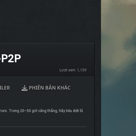
-P2P
Lượt xem: 1,159
ILER
PHIÊN BẢN KHÁC
rs. Trong 20–50 giờ căng thẳng, hãy tiêu diệt lũ