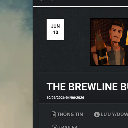
JUN
10
THE BREWLINE B
10/06/2026
•
04/06/2026
THÔNG TIN
LƯU Ý/DO
TRAILER