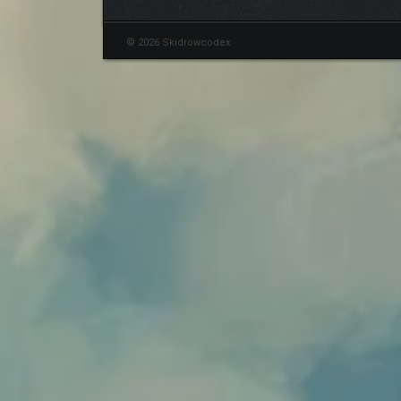
© 2026 Skidrowcodex