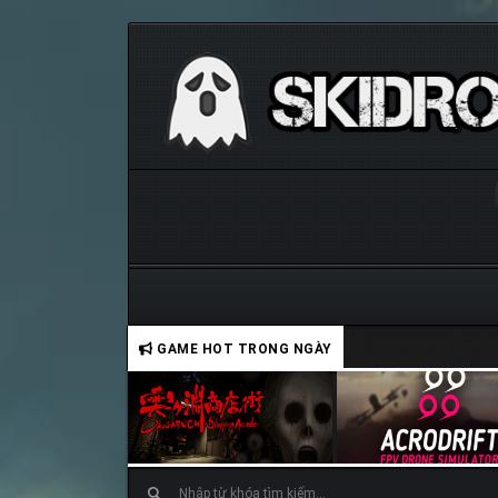
GAME HOT TRONG NGÀY