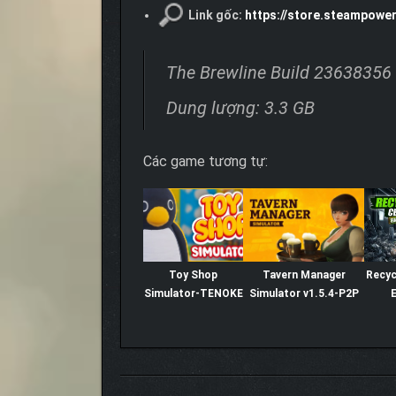
Link gốc:
https://store.steampowe
The Brewline Build 23638356
Dung lượng: 3.3 GB
Các game tương tự:
Toy Shop
Tavern Manager
Recyc
Simulator-TENOKE
Simulator v1.5.4-P2P