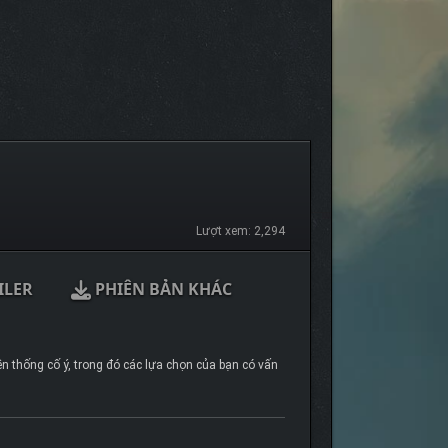
Lượt xem: 2,294
ILER
PHIÊN BẢN KHÁC
ền thống cố ý, trong đó các lựa chọn của bạn có vấn