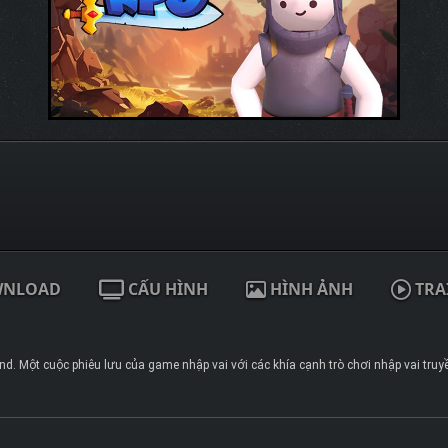
WNLOAD
CẤU HÌNH
HÌNH ẢNH
TRA
nd. Một cuộc phiêu lưu của game nhập vai với các khía cạnh trò chơi nhập vai truy