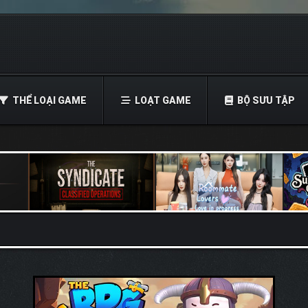
THỂ LOẠI GAME
LOẠT GAME
BỘ SƯU TẬP