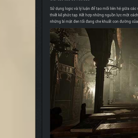
Sử dụng logic và lý luận để tạo mối liên hệ giữa cá
thiết kế phức tạp. Kết hợp những nguồn lực một các
những bí mật đen tối đang che khuất con đường của