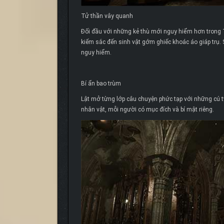
Tử thần vây quanh
Đối đầu với những kẻ thù mới nguy hiểm hơn trong 
kiếm sắc đến sinh vật gớm ghiếc khoác áo giáp trụ.
nguy hiểm.
Bí ẩn bao trùm
Lật mở từng lớp câu chuyện phức tạp với những cú t
nhân vật, mỗi người có mục đích và bí mật riêng.