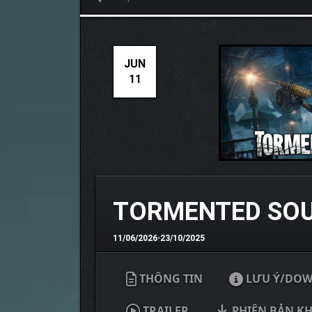
JUN
11
TORMENTED SOUL
11/06/2026
•
23/10/2025
THÔNG TIN
LƯU Ý/DO
TRAILER
PHIÊN BẢN K