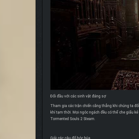
Đối đầu với các sinh vật đáng sợ
Tham gia các trận chiến căng thẳng khi chúng ta đối
khí tạm thời. Mọi ngóc ngách đều có thể che giấu kẻ 
Tormented Souls 2 Steam.
Giải các câu đố hóc búa