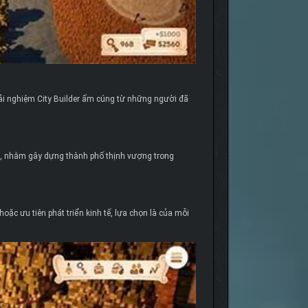
rải nghiệm City Builder ấm cúng từ những người đã
nh, nhằm gây dựng thành phố thịnh vượng trong
oặc ưu tiên phát triển kinh tế, lựa chọn là của mỗi