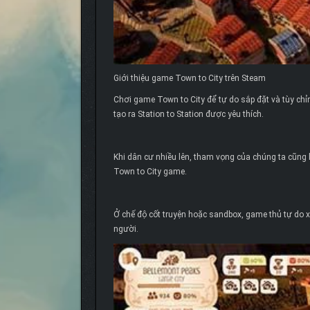
Giới thiệu game Town to City trên Steam
Chơi game Town to City để tự do sắp đặt và tùy chỉ
tạo ra Station to Station được yêu thích.
Khi dân cư nhiều lên, tham vọng của chúng ta cũng 
Town to City game.
Ở chế độ cốt truyện hoặc sandbox, game thủ tự do xâ
người.