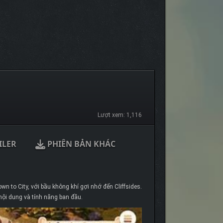
Lượt xem: 1,116
ILER
PHIÊN BẢN KHÁC
n to City, với bầu không khí gợi nhớ đến Cliffsides.
nội dung và tính năng ban đầu.