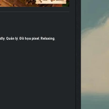
dly
,
Quản lý
,
Đồ họa pixel
,
Relaxing
,