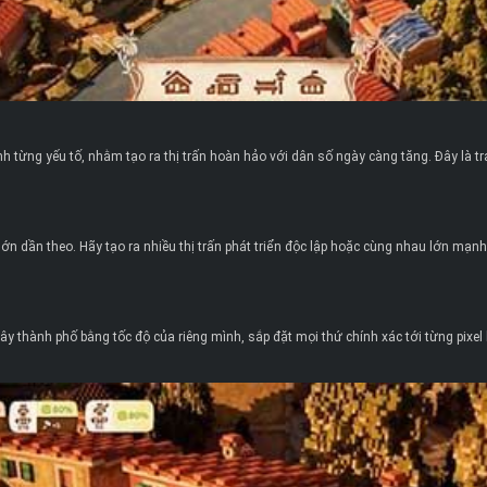
nh từng yếu tố, nhằm tạo ra thị trấn hoàn hảo với dân số ngày càng tăng. Đây là t
lớn dần theo. Hãy tạo ra nhiều thị trấn phát triển độc lập hoặc cùng nhau lớn mạ
y thành phố bằng tốc độ của riêng mình, sắp đặt mọi thứ chính xác tới từng pixel h