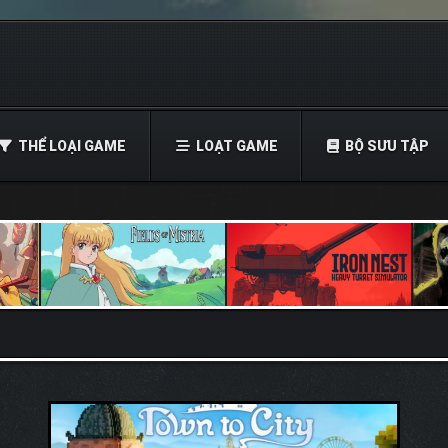
THỂ LOẠI GAME
LOẠT GAME
BỘ SƯU TẬP