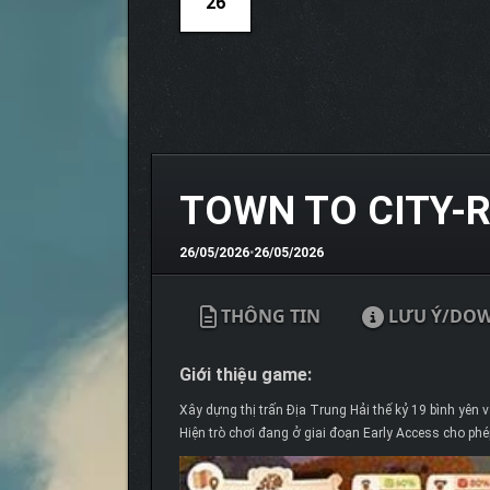
26
TOWN TO CITY-
26/05/2026
•
26/05/2026
THÔNG TIN
LƯU Ý/DO
Giới thiệu game:
Xây dựng thị trấn Địa Trung Hải thế kỷ 19 bình yên 
Hiện trò chơi đang ở giai đoạn Early Access cho ph