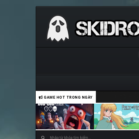
GAME HOT TRONG NGÀY