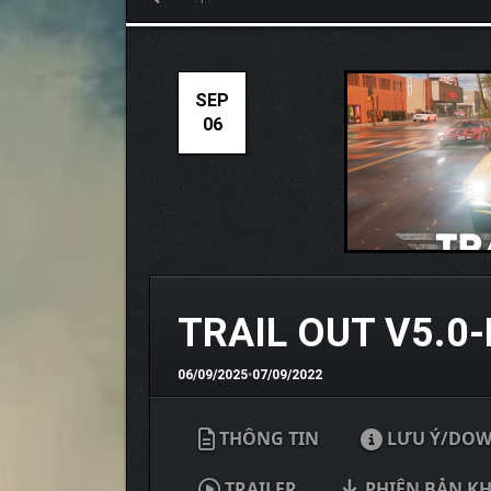
SEP
06
TRAIL OUT V5.0
06/09/2025
•
07/09/2022
THÔNG TIN
LƯU Ý/DO
TRAILER
PHIÊN BẢN K