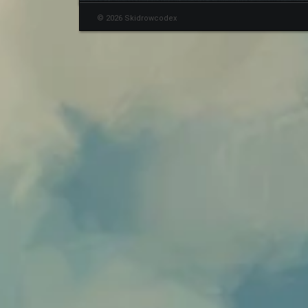
© 2026 Skidrowcodex