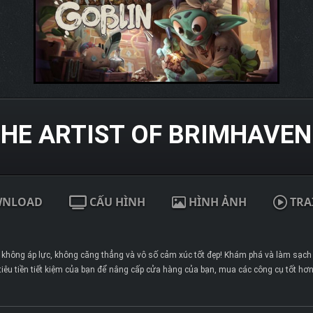
THE ARTIST OF BRIMHAVE
WNLOAD
CẤU HÌNH
HÌNH ẢNH
TRA
 không áp lực, không căng thẳng và vô số cảm xúc tốt đẹp! Khám phá và làm sạch
iêu tiền tiết kiệm của bạn để nâng cấp cửa hàng của bạn, mua các công cụ tốt hơ