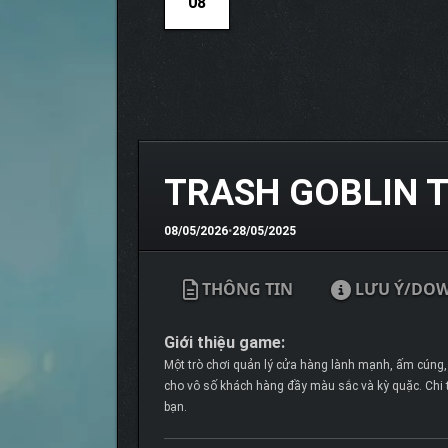
08
TRASH GOBLIN 
08/05/2026
•
28/05/2025
THÔNG TIN
LƯU Ý/DO
Giới thiệu game:
Một trò chơi quản lý cửa hàng lành mạnh, ấm cúng,
cho vô số khách hàng đầy màu sắc và kỳ quặc. Chi t
bạn.