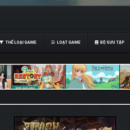
THỂ LOẠI GAME
LOẠT GAME
BỘ SƯU TẬP