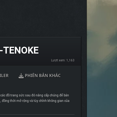
N-TENOKE
Lượt xem: 1,163
ILER
PHIÊN BẢN KHÁC
 các đồ trang sức sau đó nâng cấp chúng để bán
n, đồng thời mở rộng và tùy chỉnh không gian của