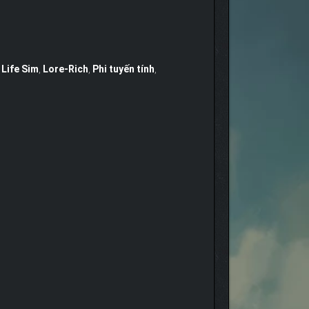
,
Life Sim
,
Lore-Rich
,
Phi tuyến tính
,