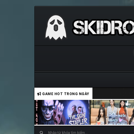
GAME HOT TRONG NGÀY