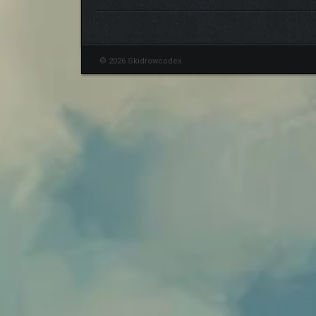
© 2026 Skidrowcodex