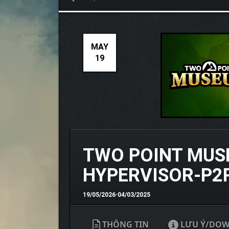
MAY
19
TWO POINT MUS
HYPERVISOR-P2
19/05/2026
•
04/03/2025
THÔNG TIN
LƯU Ý/DO