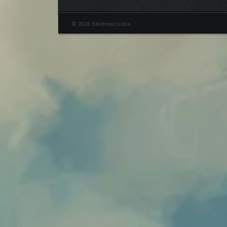
© 2026 Skidrowcodex