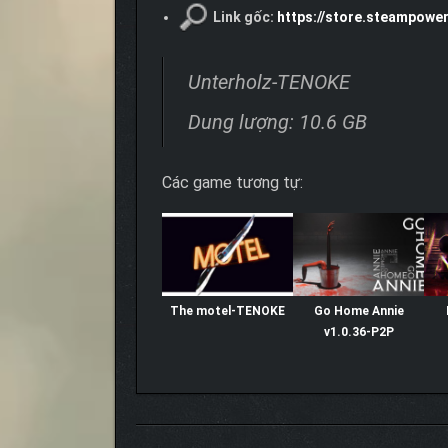
Link gốc:
https://store.steampowe
Unterholz-TENOKE
Dung lượng: 10.6 GB
Các game tương tự:
The motel-TENOKE
Go Home Annie
v1.0.36-P2P