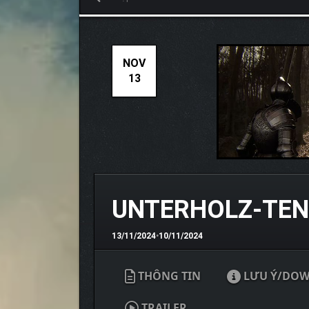
NOV
13
UNTERHOLZ-TE
13/11/2024
•
10/11/2024
THÔNG TIN
LƯU Ý/DO
TRAILER