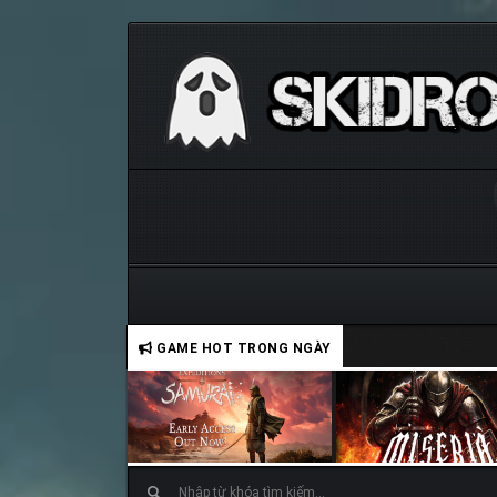
GAME HOT TRONG NGÀY