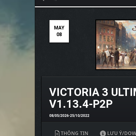
MAY
08
VICTORIA 3 ULT
V1.13.4-P2P
08/05/2026
•
25/10/2022
THÔNG TIN
LƯU Ý/DO