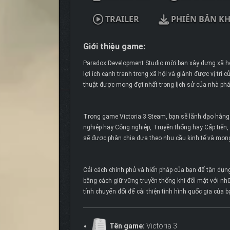
TRAILER
PHIÊN BẢN K
Giới thiệu game:
Paradox Development Studio mời bạn xây dựng xã hội
lợi ích cạnh tranh trong xã hội và giành được vị trí 
thuật được mong đợi nhất trong lịch sử của nhà phát
Trong game Victoria 3 Steam, bạn sẽ lãnh đạo hàng
nghiệp hay Công nghiệp, Truyền thống hay Cấp tiến,
sẽ được phân chia dựa theo nhu cầu kinh tế và mong
Cải cách chính phủ và hiến pháp của bạn để tận dụn
bằng cách giữ vững truyền thống khi đối mặt với 
tính chuyển đổi để cải thiện tình hình quốc gia của b
Tên game:
Victoria 3