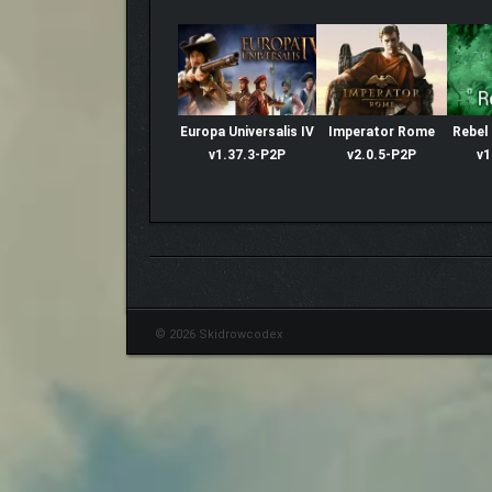
Europa Universalis IV
Imperator Rome
Rebel 
v1.37.3-P2P
v2.0.5-P2P
v1
© 2026 Skidrowcodex