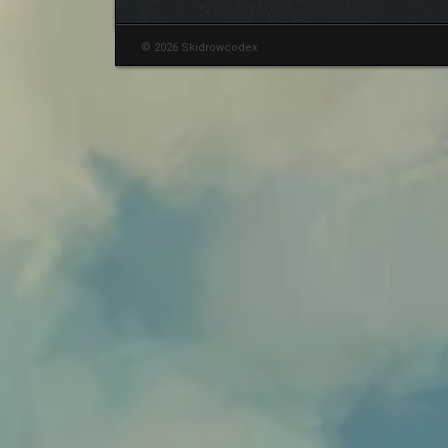
© 2026 Skidrowcodex