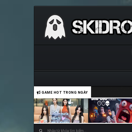
GAME HOT TRONG NGÀY