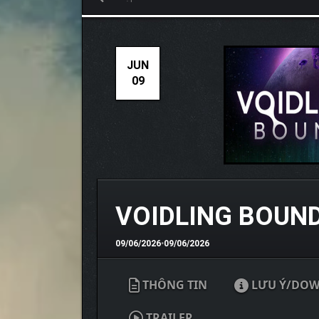
JUN
09
VOIDLING BOUN
09/06/2026
•
09/06/2026
THÔNG TIN
LƯU Ý/DO
TRAILER