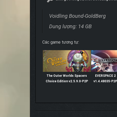
Voidling Bound-GoldBerg
Dung lượng: 14 GB
Các game tương tự:
The Outer Worlds Spacers
EVERSPACE 2
Choice Edition v2.5.9.0-P2P
v1.4.48035-P2