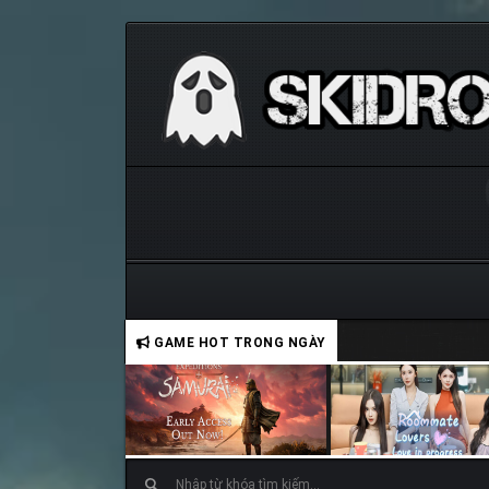
GAME HOT TRONG NGÀY