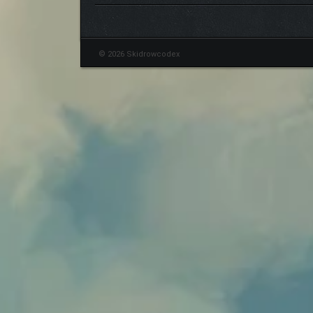
© 2026 Skidrowcodex