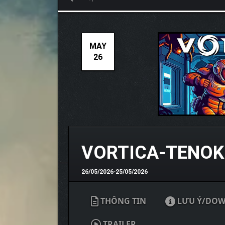
MAY
26
VORTICA-TENOK
26/05/2026
•
25/05/2026
THÔNG TIN
LƯU Ý/DO
TRAILER