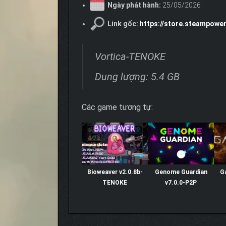
Ngày phát hành:
25/05/2026
Link gốc:
https://store.steampowe
Vortica-TENOKE
Dung lượng: 5.4 GB
Các game tương tự:
Bioweaver v2.0.8b-
Genome Guardian
G
TENOKE
v7.0.0-P2P